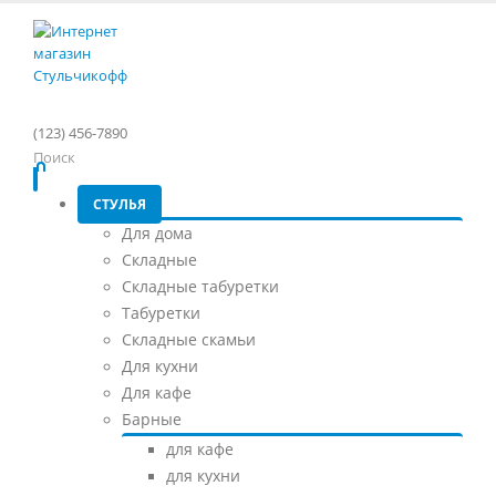
(123) 456-7890
Поиск
СТУЛЬЯ
Для дома
Складные
Складные табуретки
Табуретки
Складные скамьи
Для кухни
Для кафе
Барные
для кафе
для кухни