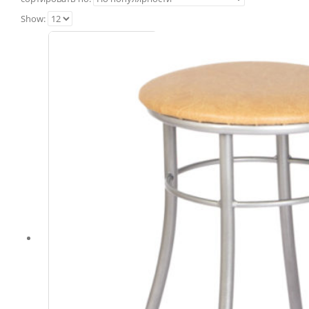
Show: