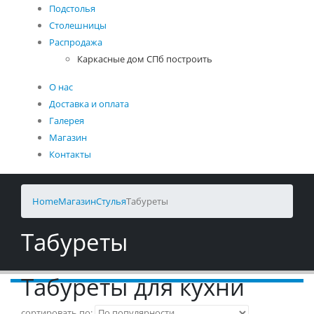
Подстолья
Столешницы
Распродажа
Каркасные дом СПб построить
О нас
Доставка и оплата
Галерея
Магазин
Контакты
Home
Магазин
Стулья
Табуреты
Табуреты
Табуреты для кухни
сортировать по: