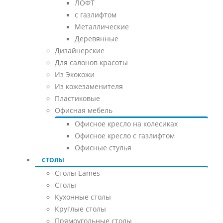
ЛОФТ
с газлифтом
Металлические
Деревянные
Дизайнерские
Для салонов красоты
Из Экокожи
Из кожезаменителя
Пластиковые
Офисная мебель
Офисное кресло на колесиках
Офисное кресло с газлифтом
Офисные стулья
СТОЛЫ
Столы Eames
Столы
Кухонные столы
Круглые столы
Прямоугольные столы