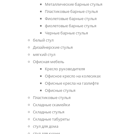
Металлические барные стулья
Пластиковые барные стулья
Фиолетовые барные стулья
фиолетовые барные стулья
Черные барные стулья
белый стул
Дизайнерские стулья
мягкий стул
Офисная мебель
Кресло руководителя
Офисное кресло на колесиках
Офисные кресла на газлифте
Офисные стулья
Пластиковые стулья
Складные скамейки
Складные стулья
Складные табуреты
стул для дома
стул для кухни