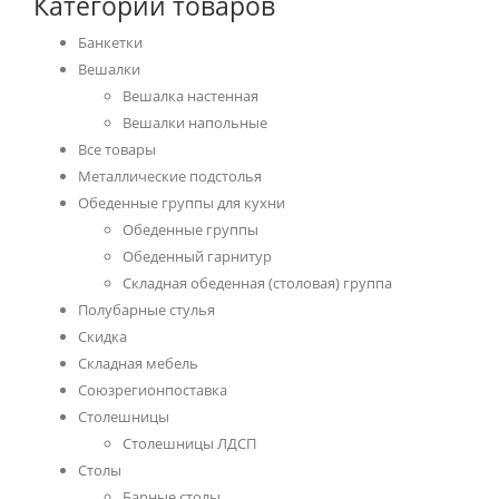
Категории товаров
Банкетки
Вешалки
Вешалка настенная
Вешалки напольные
Все товары
Металлические подстолья
Обеденные группы для кухни
Обеденные группы
Обеденный гарнитур
Складная обеденная (столовая) группа
Полубарные стулья
Скидка
Складная мебель
Союзрегионпоставка
Столешницы
Cтолешницы ЛДСП
Столы
Барные столы