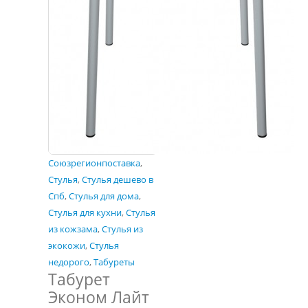
Союзрегионпоставка
,
Стулья
,
Стулья дешево в
Спб
,
Стулья для дома
,
Стулья для кухни
,
Стулья
из кожзама
,
Стулья из
экокожи
,
Стулья
недорого
,
Табуреты
Табурет
Эконом Лайт