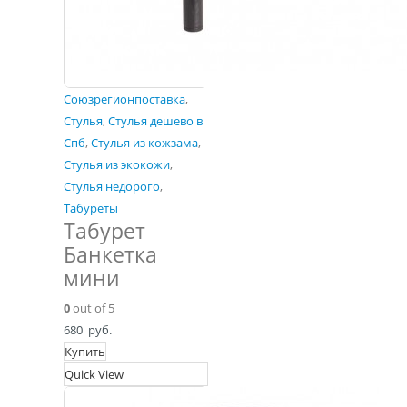
Союзрегионпоставка
,
Стулья
,
Стулья дешево в
Спб
,
Стулья из кожзама
,
Стулья из экокожи
,
Стулья недорого
,
Табуреты
Табурет
Банкетка
мини
0
out of 5
680
руб.
Купить
Quick View