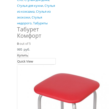
Стулья для кухни
,
Стулья
из кожзама
,
Стулья из
экокожи
,
Стулья
недорого
,
Табуреты
Табурет
Комфорт
0
out of 5
995
руб.
Купить
Quick View