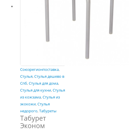
Союзрегионпоставка
,
Стулья
,
Стулья дешево в
Спб
,
Стулья для дома
,
Стулья для кухни
,
Стулья
из кожзама
,
Стулья из
экокожи
,
Стулья
недорого
,
Табуреты
Табурет
Эконом