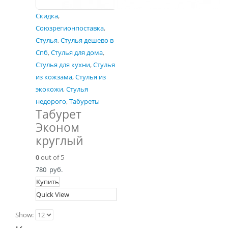
Скидка
,
Союзрегионпоставка
,
Стулья
,
Стулья дешево в
Спб
,
Стулья для дома
,
Стулья для кухни
,
Стулья
из кожзама
,
Стулья из
экокожи
,
Стулья
недорого
,
Табуреты
Табурет
Эконом
круглый
0
out of 5
780
руб.
Купить
Quick View
Show: