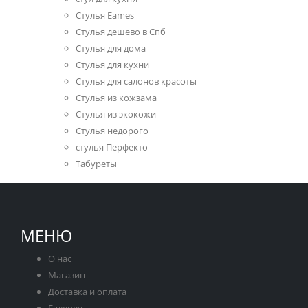
Стулья Eames
Стулья дешево в Спб
Стулья для дома
Стулья для кухни
Стулья для салонов красоты
Стулья из кожзама
Стулья из экокожи
Стулья недорого
стулья Перфекто
Табуреты
МЕНЮ
О нас
Магазин
Доставка и оплата