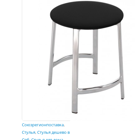
Союзрегионпоставка
,
Стулья
,
Стулья дешево в
Спб
,
Стулья для дома
,