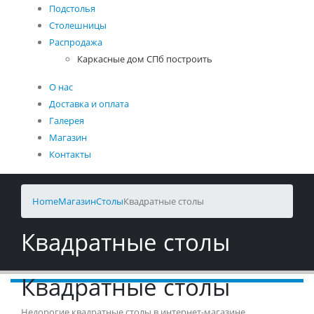
Подстолья
Столешницы
Распродажа
Каркасные дом СПб построить
О нас
Доставка и оплата
Галерея
Магазин
Контакты
Home
Магазин
Столы
Квадратные столы
Квадратные столы
Квадратные столы
Недорогие квадратные столы в интернет-магазине