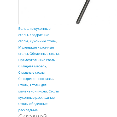
Большие кухонные
столы
,
Квадратные
столы
,
Кухонные столы
,
Маленькие кухонные
столы
,
Обеденные столы
,
Прямоугольные столы
,
Складная мебель
,
Складные столы
,
Союзрегионпоставка
,
Столы
,
Столы для
маленькой кухни
,
Столы
кухонные раскладные
,
Столы обеденные
раскладные
Складной