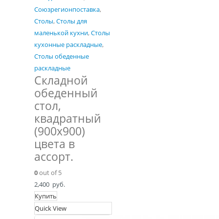
Союзрегионпоставка
,
Столы
,
Столы для
маленькой кухни
,
Столы
кухонные раскладные
,
Столы обеденные
раскладные
Складной
обеденный
стол,
квадратный
(900х900)
цвета в
ассорт.
0
out of 5
2,400
руб.
Купить
Quick View