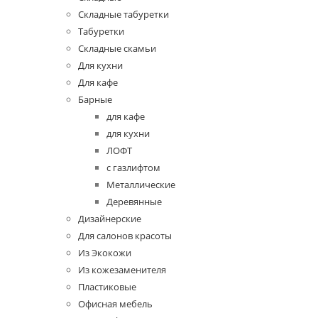
Складные табуретки
Табуретки
Складные скамьи
Для кухни
Для кафе
Барные
для кафе
для кухни
ЛОФТ
с газлифтом
Металлические
Деревянные
Дизайнерские
Для салонов красоты
Из Экокожи
Из кожезаменителя
Пластиковые
Офисная мебель