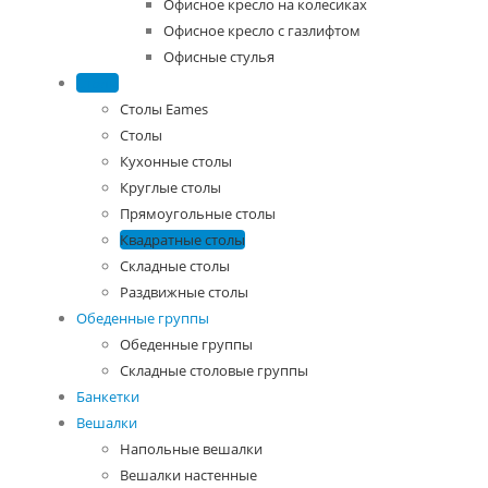
Офисное кресло на колесиках
Офисное кресло с газлифтом
Офисные стулья
Столы
Столы Eames
Столы
Кухонные столы
Круглые столы
Прямоугольные столы
Квадратные столы
Складные столы
Раздвижные столы
Обеденные группы
Обеденные группы
Складные столовые группы
Банкетки
Вешалки
Напольные вешалки
Вешалки настенные