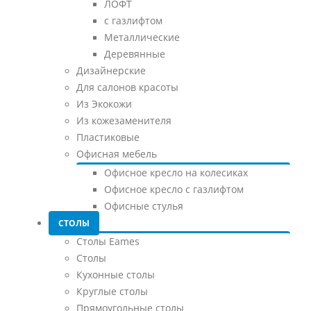
ЛОФТ
с газлифтом
Металлические
Деревянные
Дизайнерские
Для салонов красоты
Из Экокожи
Из кожезаменителя
Пластиковые
Офисная мебель
Офисное кресло на колесиках
Офисное кресло с газлифтом
Офисные стулья
СТОЛЫ
Столы Eames
Столы
Кухонные столы
Круглые столы
Прямоугольные столы