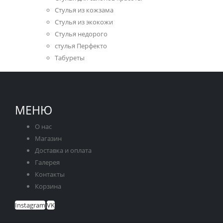
Стулья из кожзама
Стулья из экокожи
Стулья недорого
стулья Перфекто
Табуреты
МЕНЮ
О нас
Магазин
Доставка и оплата
Галерея
Контакты
Корзина
Instagram
VK