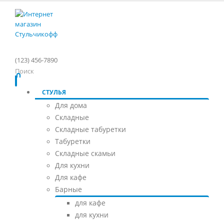
(123) 456-7890
Поиск
СТУЛЬЯ
Для дома
Складные
Складные табуретки
Табуретки
Складные скамьи
Для кухни
Для кафе
Барные
для кафе
для кухни