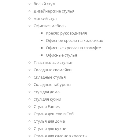
белый стул
Дизайнерские стулья
мягкий стул
Офисная мебель
Кресло руководителя
Офисное кресло на колесиках
Офисные кресла на газлифте
Офисные стулья
Пластиковые стулья
Складные скамейки
Складные стулья
Складные табуреты
стул для дома
стул для кухни
Стулья Eames
Стулья дешево в Спб
Стулья для дома
Стулья для кухни
Стулья для салонов красоты