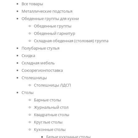
Все товары
Металлические подстолья
Обеденные группы для кухни
Обеденные группы
Обеденный гарнитур
Складная обеденная (столовая) группа
Полубарные стулья
Скидка
Складная мебель
Союзрегионпоставка
Столешницы
Cтолешницы ЛДСП
Столы
Барные столы
Журнальный стол
Квадратные столы
Круглые столы
Кухонные столы
Белые кухонные столы