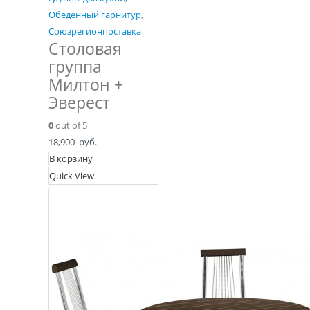
Обеденный гарнитур
,
Союзрегионпоставка
Столовая
группа
Милтон +
Эверест
0
out of 5
18,900
руб.
В корзину
Quick View