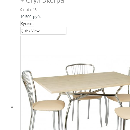
+ Стул Экстра
0
out of 5
10,500
руб.
Купить
Quick View