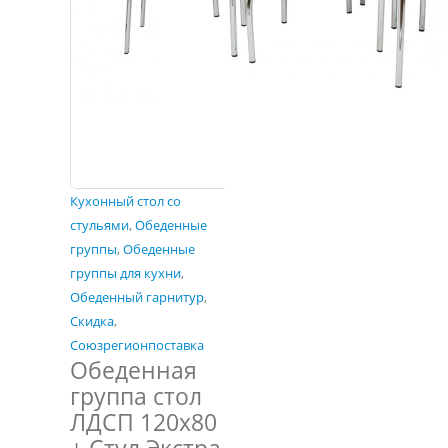
Кухонный стол со
стульями
,
Обеденные
группы
,
Обеденные
группы для кухни
,
Обеденный гарнитур
,
Скидка
,
Союзрегионпоставка
Обеденная
группа стол
ЛДСП 120х80