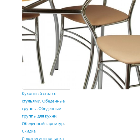
Кухонный стол со
стульями
,
Обеденные
группы
,
Обеденные
группы для кухни
,
Обеденный гарнитур
,
Скидка
,
Союзрегионпоставка