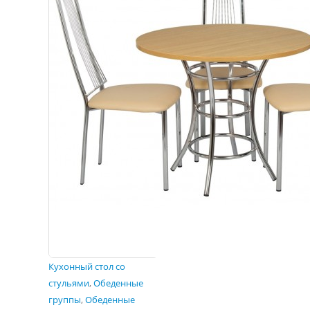
Кухонный стол со
стульями
,
Обеденные
группы
,
Обеденные