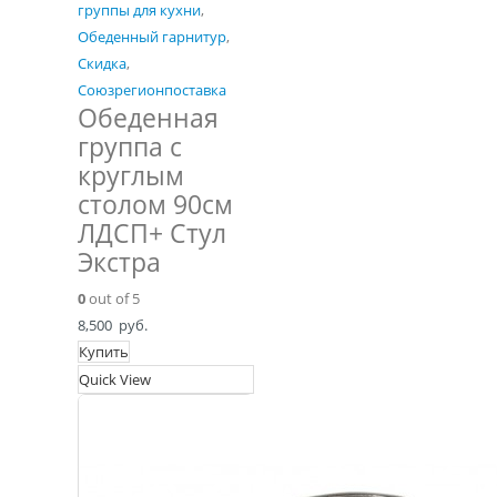
группы для кухни
,
Обеденный гарнитур
,
Скидка
,
Союзрегионпоставка
Обеденная
группа с
круглым
столом 90см
ЛДСП+ Стул
Экстра
0
out of 5
8,500
руб.
Купить
Quick View