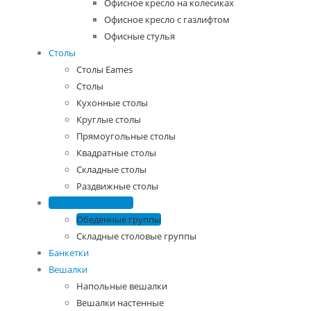
Офисное кресло на колесиках
Офисное кресло с газлифтом
Офисные стулья
Столы
Столы Eames
Столы
Кухонные столы
Круглые столы
Прямоугольные столы
Квадратные столы
Складные столы
Раздвижные столы
Обеденные группы
Обеденные группы
Складные столовые группы
Банкетки
Вешалки
Напольные вешалки
Вешалки настенные