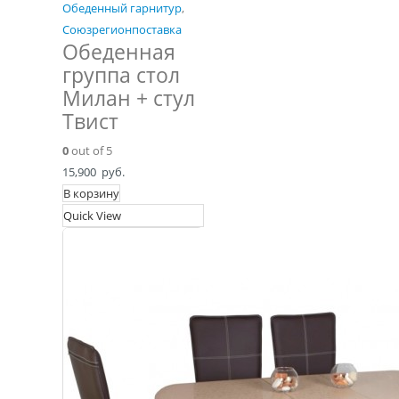
Обеденный гарнитур
,
Союзрегионпоставка
Обеденная
группа стол
Милан + стул
Твист
0
out of 5
15,900
руб.
В корзину
Quick View