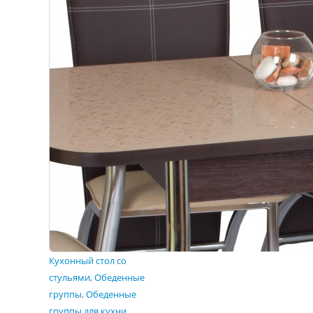
Кухонный стол со
стульями
,
Обеденные
группы
,
Обеденные
группы для кухни
,