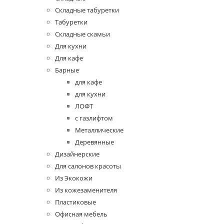
Складные табуретки
Табуретки
Складные скамьи
Для кухни
Для кафе
Барные
для кафе
для кухни
ЛОФТ
с газлифтом
Металлические
Деревянные
Дизайнерские
Для салонов красоты
Из Экокожи
Из кожезаменителя
Пластиковые
Офисная мебель