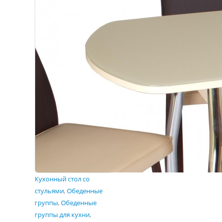
Кухонный стол со
стульями
,
Обеденные
группы
,
Обеденные
группы для кухни
,