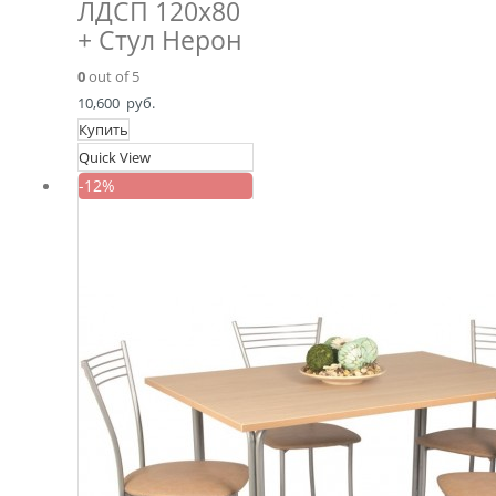
ЛДСП 120х80
+ Стул Нерон
0
out of 5
10,600
руб.
Купить
Quick View
-12%