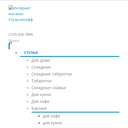
(123) 456-7890
Поиск
СТУЛЬЯ
Для дома
Складные
Складные табуретки
Табуретки
Складные скамьи
Для кухни
Для кафе
Барные
для кафе
для кухни