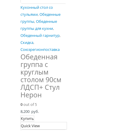
Кухонный стол со
стульями
,
Обеденные
группы
,
Обеденные
группы для кухни
,
Обеденный гарнитур
,
Скидка
,
Союзрегионпоставка
Обеденная
группа с
круглым
столом 90см
ЛДСП+ Стул
Нерон
0
out of 5
8,200
руб.
Купить
Quick View