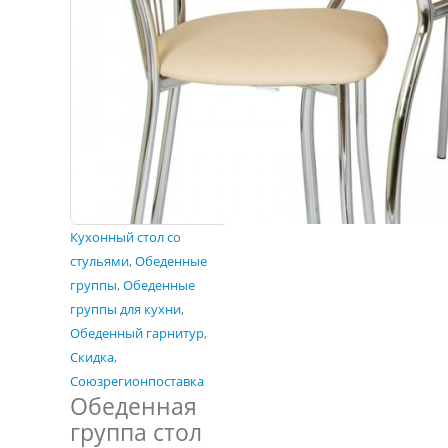
Кухонный стол со
стульями
,
Обеденные
группы
,
Обеденные
группы для кухни
,
Обеденный гарнитур
,
Скидка
,
Союзрегионпоставка
Обеденная
группа стол