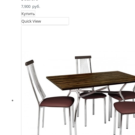
7,900
руб.
Купить
Quick View