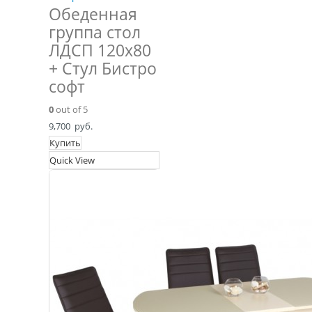
Обеденная
группа стол
ЛДСП 120х80
+ Стул Бистро
софт
0
out of 5
9,700
руб.
Купить
Quick View