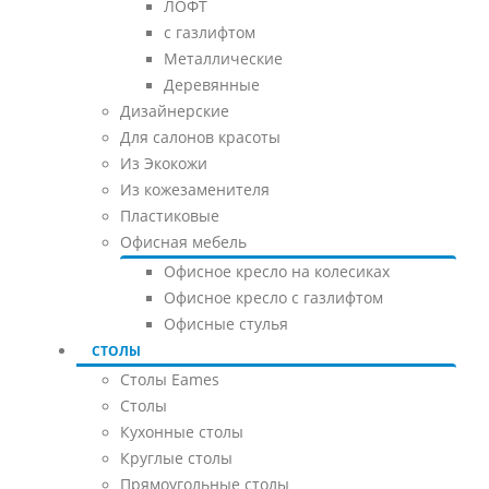
ЛОФТ
с газлифтом
Металлические
Деревянные
Дизайнерские
Для салонов красоты
Из Экокожи
Из кожезаменителя
Пластиковые
Офисная мебель
Офисное кресло на колесиках
Офисное кресло с газлифтом
Офисные стулья
СТОЛЫ
Столы Eames
Столы
Кухонные столы
Круглые столы
Прямоугольные столы