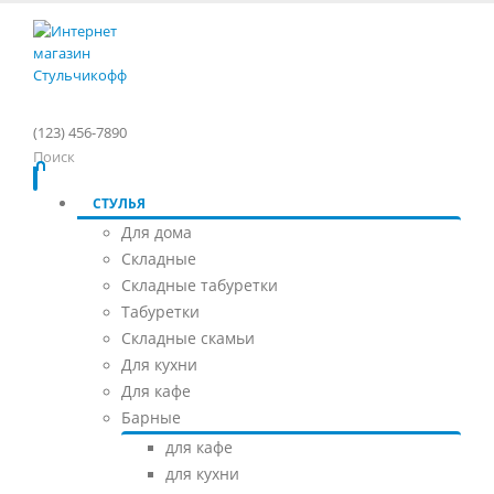
(123) 456-7890
Поиск
СТУЛЬЯ
Для дома
Складные
Складные табуретки
Табуретки
Складные скамьи
Для кухни
Для кафе
Барные
для кафе
для кухни