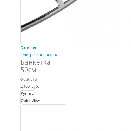
Банкетки
,
Союзрегионпоставка
Банкетка
50см
0
out of 5
2,100
руб.
Купить
Quick View