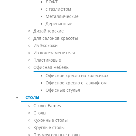
ЛОФТ
с газлифтом
Металлические
Деревянные
Дизайнерские
Для салонов красоты
Из Экокожи
Из кожезаменителя
Пластиковые
Офисная мебель
Офисное кресло на колесиках
Офисное кресло с газлифтом
Офисные стулья
СТОЛЫ
Столы Eames
Столы
Кухонные столы
Круглые столы
Прямоугольные столы