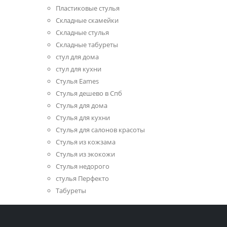
Пластиковые стулья
Складные скамейки
Складные стулья
Складные табуреты
стул для дома
стул для кухни
Стулья Eames
Стулья дешево в Спб
Стулья для дома
Стулья для кухни
Стулья для салонов красоты
Стулья из кожзама
Стулья из экокожи
Стулья недорого
стулья Перфекто
Табуреты