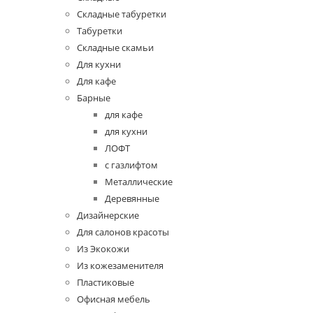
Складные табуретки
Табуретки
Складные скамьи
Для кухни
Для кафе
Барные
для кафе
для кухни
ЛОФТ
с газлифтом
Металлические
Деревянные
Дизайнерские
Для салонов красоты
Из Экокожи
Из кожезаменителя
Пластиковые
Офисная мебель