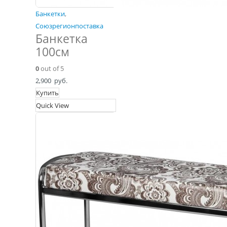
Банкетки
,
Союзрегионпоставка
Банкетка
100см
0
out of 5
2,900
руб.
Купить
Quick View