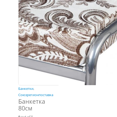
Банкетки
,
Союзрегионпоставка
Банкетка
80см
0
out of 5