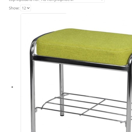
Show: