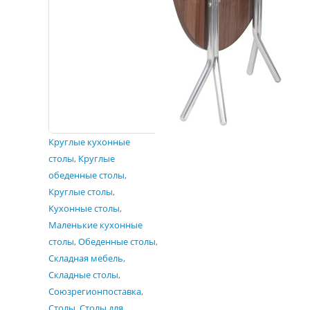
Круглые кухонные
столы
,
Круглые
обеденные столы
,
Круглые столы
,
Кухонные столы
,
Маленькие кухонные
столы
,
Обеденные столы
,
Складная мебель
,
Складные столы
,
Союзрегионпоставка
,
Столы
,
Столы для