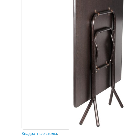
Квадратные столы
,