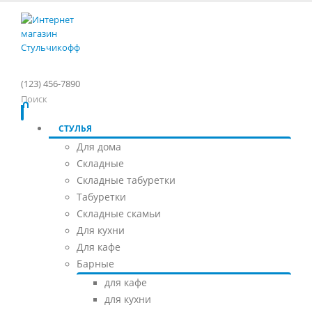
(123) 456-7890
Поиск
СТУЛЬЯ
Для дома
Складные
Складные табуретки
Табуретки
Складные скамьи
Для кухни
Для кафе
Барные
для кафе
для кухни