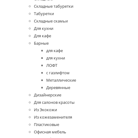
Складные табуретки
Табуретки
Складные скамьи
Для кухни
Для кафе
Барные
для кафе
для кухни
ЛОФТ
с газлифтом
Металлические
Деревянные
Дизайнерские
Для салонов красоты
Из Экокожи
Из кожезаменителя
Пластиковые
Офисная мебель