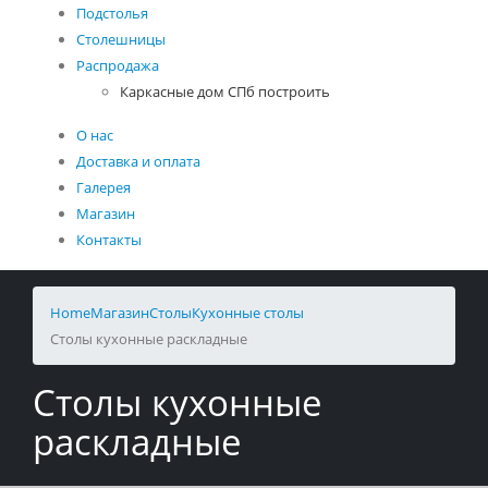
Подстолья
Столешницы
Распродажа
Каркасные дом СПб построить
О нас
Доставка и оплата
Галерея
Магазин
Контакты
Home
Магазин
Столы
Кухонные столы
Столы кухонные раскладные
Столы кухонные
раскладные