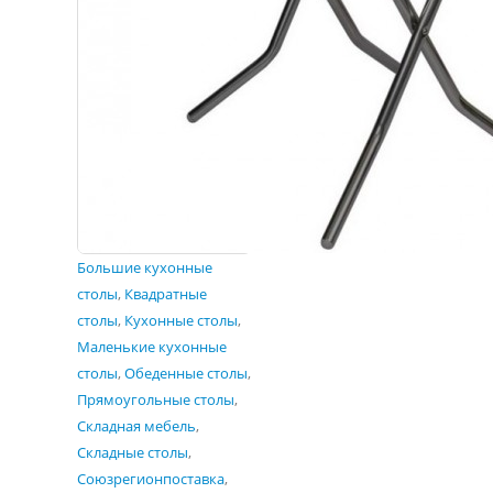
Большие кухонные
столы
,
Квадратные
столы
,
Кухонные столы
,
Маленькие кухонные
столы
,
Обеденные столы
,
Прямоугольные столы
,
Складная мебель
,
Складные столы
,
Союзрегионпоставка
,