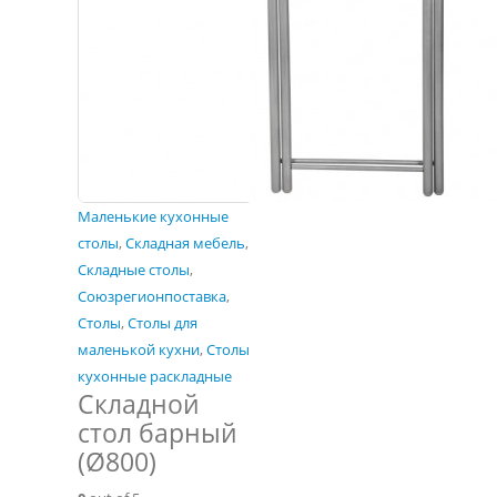
Маленькие кухонные
столы
,
Складная мебель
,
Складные столы
,
Союзрегионпоставка
,
Столы
,
Столы для
маленькой кухни
,
Столы
кухонные раскладные
Складной
стол барный
(Ø800)