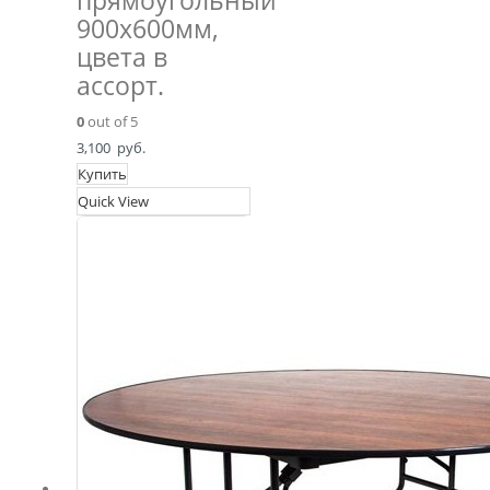
прямоугольный
900х600мм,
цвета в
ассорт.
0
out of 5
3,100
руб.
Купить
Quick View