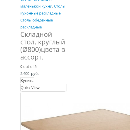
маленькой кухни
,
Столы
кухонные раскладные
,
Столы обеденные
раскладные
Складной
стол, круглый
(Ø800)цвета в
ассорт.
0
out of 5
2,400
руб.
Купить
Quick View