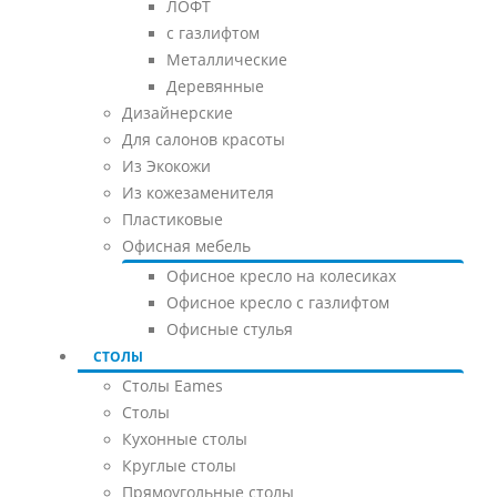
ЛОФТ
с газлифтом
Металлические
Деревянные
Дизайнерские
Для салонов красоты
Из Экокожи
Из кожезаменителя
Пластиковые
Офисная мебель
Офисное кресло на колесиках
Офисное кресло с газлифтом
Офисные стулья
СТОЛЫ
Столы Eames
Столы
Кухонные столы
Круглые столы
Прямоугольные столы