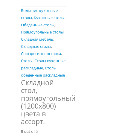
Большие кухонные
столы
,
Кухонные столы
,
Обеденные столы
,
Прямоугольные столы
,
Складная мебель
,
Складные столы
,
Союзрегионпоставка
,
Столы
,
Столы кухонные
раскладные
,
Столы
обеденные раскладные
Складной
стол,
прямоугольный
(1200х800)
цвета в
ассорт.
0
out of 5