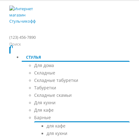
(123) 456-7890
Поиск
СТУЛЬЯ
Для дома
Складные
Складные табуретки
Табуретки
Складные скамьи
Для кухни
Для кафе
Барные
для кафе
для кухни