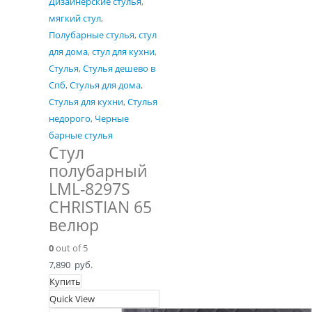
Дизайнерские стулья
,
мягкий стул
,
Полубарные стулья
,
стул
для дома
,
стул для кухни
,
Стулья
,
Стулья дешево в
Спб
,
Стулья для дома
,
Стулья для кухни
,
Стулья
недорого
,
Черные
барные стулья
Стул
полубарный
LML-8297S
CHRISTIAN 65
велюр
0
out of 5
7,890
руб.
Купить
Quick View