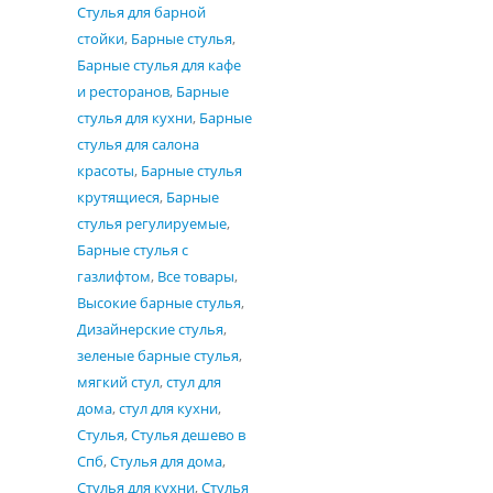
Cтулья для барной
стойки
,
Барные стулья
,
Барные стулья для кафе
и ресторанов
,
Барные
стулья для кухни
,
Барные
стулья для салона
красоты
,
Барные стулья
крутящиеся
,
Барные
стулья регулируемые
,
Барные стулья с
газлифтом
,
Все товары
,
Высокие барные стулья
,
Дизайнерские стулья
,
зеленые барные стулья
,
мягкий стул
,
стул для
дома
,
стул для кухни
,
Стулья
,
Стулья дешево в
Спб
,
Стулья для дома
,
Стулья для кухни
,
Стулья