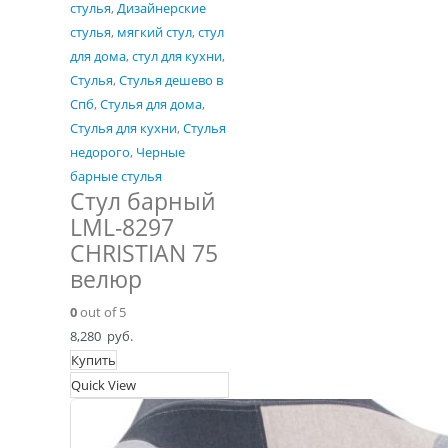
стулья
,
Дизайнерские
стулья
,
мягкий стул
,
стул
для дома
,
стул для кухни
,
Стулья
,
Стулья дешево в
Спб
,
Стулья для дома
,
Стулья для кухни
,
Стулья
недорого
,
Черные
барные стулья
Стул барный
LML-8297
CHRISTIAN 75
велюр
0
out of 5
8,280
руб.
Купить
Quick View