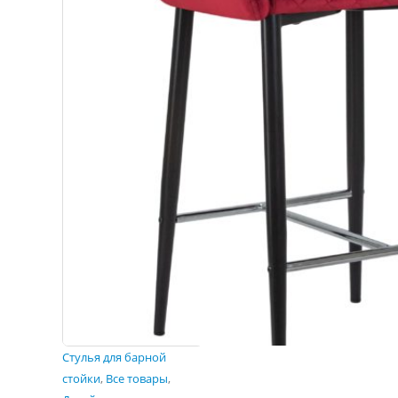
Cтулья для барной
стойки
,
Все товары
,