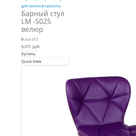
для салонов красоты
Барный стул
LM -5025
велюр
0
out of 5
6,375
руб.
Купить
Quick View