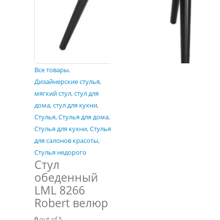
Все товары
,
Дизайнерские стулья
,
мягкий стул
,
стул для
дома
,
стул для кухни
,
Стулья
,
Стулья для дома
,
Стулья для кухни
,
Стулья
для салонов красоты
,
Стулья недорого
Стул
обеденный
LML 8266
Robert велюр
0
out of 5