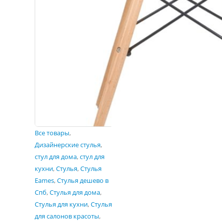
Все товары
,
Дизайнерские стулья
,
стул для дома
,
стул для
кухни
,
Стулья
,
Стулья
Eames
,
Стулья дешево в
Спб
,
Стулья для дома
,
Стулья для кухни
,
Стулья
для салонов красоты
,