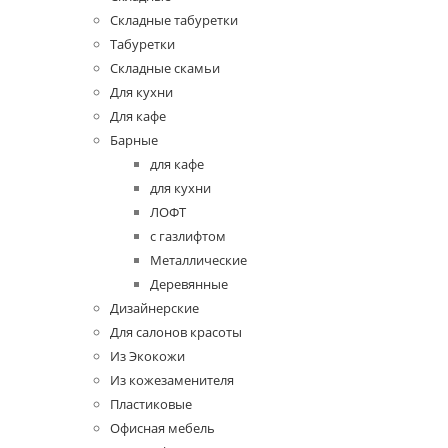
Складные табуретки
Табуретки
Складные скамьи
Для кухни
Для кафе
Барные
для кафе
для кухни
ЛОФТ
с газлифтом
Металлические
Деревянные
Дизайнерские
Для салонов красоты
Из Экокожи
Из кожезаменителя
Пластиковые
Офисная мебель