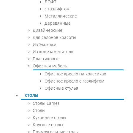
ЛОФТ
с газлифтом
Металлические
Деревянные
Дизайнерские
Для салонов красоты
Из Экокожи
Из кожезаменителя
Пластиковые
Офисная мебель
Офисное кресло на колесиках
Офисное кресло с газлифтом
Офисные стулья
СТОЛЫ
Столы Eames
Столы
Кухонные столы
Круглые столы
Прямоугольные столы