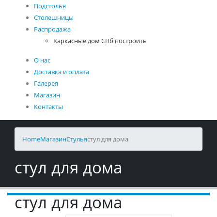
Подстолья
Столешницы
Распродажа
Каркасные дом СПб построить
О нас
Доставка и оплата
Галерея
Магазин
Контакты
Home
Магазин
Стулья
стул для дома
стул для дома
стул для дома