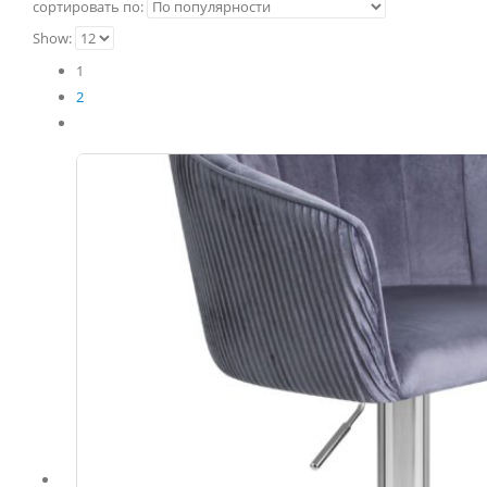
сортировать по:
Show:
1
2