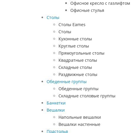
Офисное кресло с газлифтом
Офисные стулья
Столы
Столы Eames
Столы
Кухонные столы
Круглые столы
Прямоугольные столы
Квадратные столы
Складные столы
Раздвижные столы
Обеденные группы
Обеденные группы
Складные столовые группы
Банкетки
Вешалки
Напольные вешалки
Вешалки настенные
Подстолья