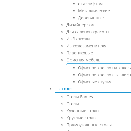
с газлифтом
Металлические
Деревянные
Дизайнерские
Для салонов красоты
Из Экокожи
Из кожезаменителя
Пластиковые
Офисная мебель
Офисное кресло на колес
Офисное кресло с газлиф
Офисные стулья
СТОЛЫ
Столы Eames
Столы
Кухонные столы
Круглые столы
Прямоугольные столы