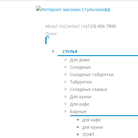
About Us
Contact Us
(123) 456-7890
Поиск
СТУЛЬЯ
Для дома
Складные
Складные табуретки
Табуретки
Складные скамьи
Для кухни
Для кафе
Барные
для кафе
для кухни
ЛОФТ