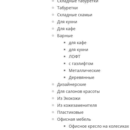
Складные табуретки
Табуретки
Складные скамьи
Для кухни
Для кафе
Барные
для кафе
для кухни
ЛОФТ
с газлифтом
Металлические
Деревянные
Дизайнерские
Для салонов красоты
Из Экокожи
Из кожезаменителя
Пластиковые
Офисная мебель
Офисное кресло на колесиках